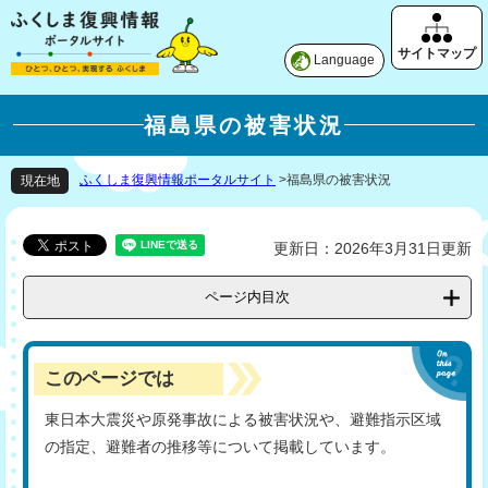
Language
福島県の被害状況
ふくしま復興情報ポータルサイト
>
福島県の被害状況
現在地
更新日：2026年3月31日更新
ページ内目次
このページでは
東日本大震災や原発事故による被害状況や、避難指示区域
の指定、避難者の推移等について掲載しています。