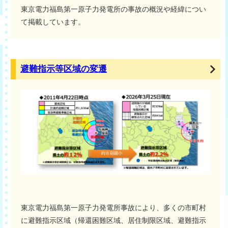
東京電力福島第一原子力発電所の事故の概況や経緯につい
て掲載しています。
避難指示等区域の変遷
東京電力福島第一原子力発電所事故により、多くの市町村
に避難指示区域（帰還困難区域、居住制限区域、避難指示