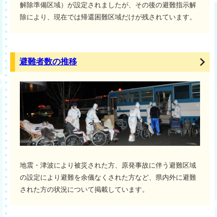
解除準備区域）が設定されましたが、その後の避難指示解
除により、現在では帰還困難区域だけが残されています。
避難者数の推移
地震・津波により被災された方、原発事故に伴う避難区域
の設定により避難を余儀なくされた方など、県内外に避難
された方の状況について掲載しています。