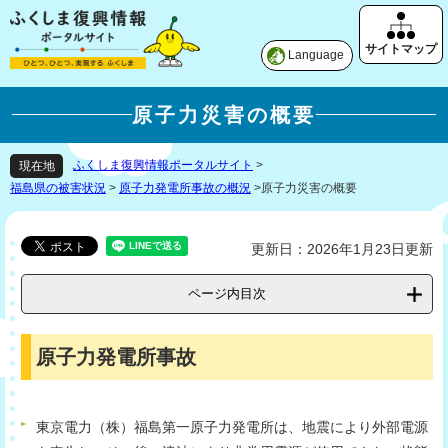
Language
原子力災害の概要
ふくしま復興情報ポータルサイト
>
現在地
福島県の被害状況
>
原子力発電所事故の概況
>
原子力災害の概要
更新日：2026年1月23日更新
ページ内目次
原子力発電所事故
東京電力（株）福島第一原子力発電所は、地震により外部電源