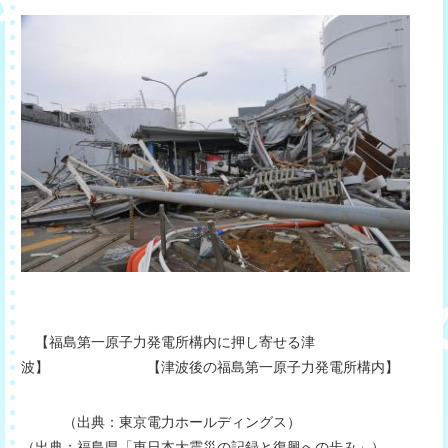
【福島第一原子力発電所構内に押し寄せる津
波】 【津波後の福島第一原子力発電所構内】
（出典：東京電力ホールディングス）
（出典：福島県「東日本大震災の記録と復興への歩み」）