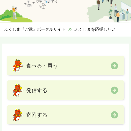
ふくしま『ご縁』ポータルサイト
>
ふくしまを応援したい
食べる・買う
発信する
寄附する