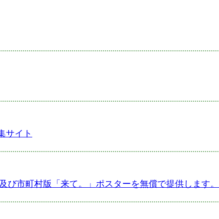
集サイト
ー及び市町村版「来て。」ポスターを無償で提供します。